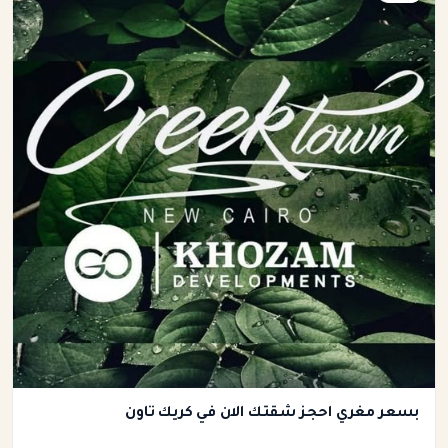
بسعر مغري احجز شقتك الان في كريك تاون