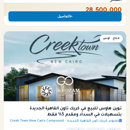
28,500,000
التفاصيل
متاح
توين هاوس
توين هاوس للبيع في كريك تاون القاهرة الجديدة
بتسهيلات في السداد ومقدم 5% فقط
كمبوند كريك تاون القاهرة الجديدة – Creek Town New Cairo Compound