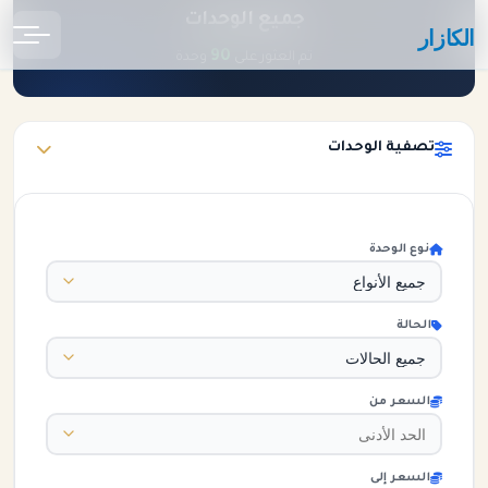
جميع الوحدات
الكازار
الرئيسية
الوحدات
90
تم العثور على
وحدة
تصفية الوحدات
نوع الوحدة
الحالة
السعر من
السعر إلى