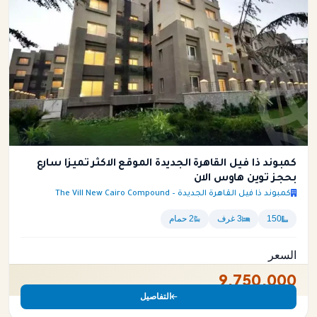
كمبوند ذا فيل القاهرة الجديدة الموقع الاكثر تميزا سارع
بحجز توين هاوس الان
كمبوند ذا فيل القاهرة الجديدة – The Vill New Cairo Compound
150
3 غرف
2 حمام
السعر
9,750,000
التفاصيل