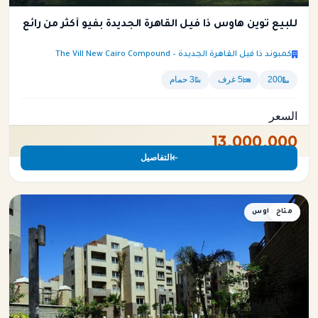
للبيع توين هاوس ذا فيل القاهرة الجديدة بفيو أكثر من رائع
كمبوند ذا فيل القاهرة الجديدة – The Vill New Cairo Compound
200
5 غرف
3 حمام
السعر
13,000,000
التفاصيل
متاح
توين هاوس