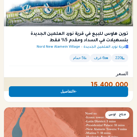
توين هاوس للبيع في قرية نورد العلمين الجديدة
بتسهيلات في السداد ومقدم 5% فقط
قرية نورد العلمين الجديدة – Nord New Alamein Village
220
6 غرف
5 حمام
السعر
15,400,000
التفاصيل
متاح
توين هاوس