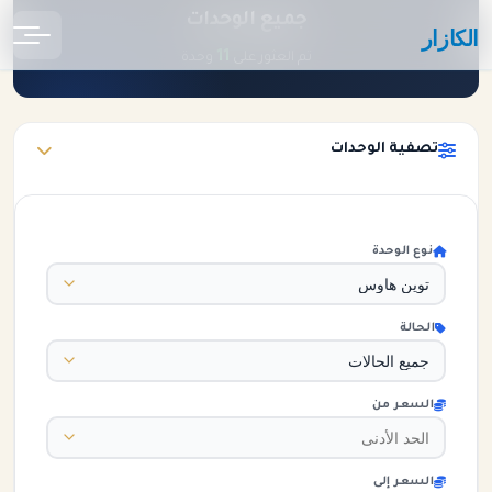
جميع الوحدات
الكازار
الرئيسية
الوحدات
11
تم العثور على
وحدة
تصفية الوحدات
نوع الوحدة
الحالة
السعر من
السعر إلى