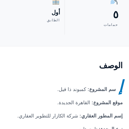
٥
أول
الطابق
حمامات
الوصف
إ
سم المشروع:
كمبوند ذا فيل
.
موقع المشروع:
القاهرة الجديدة
.
إسم المطور العقاري:
شركة الكازار للتطوير العقاري.