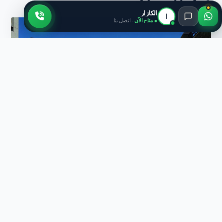
الكازار
ا
● متاح الآن
· اتصل بنا