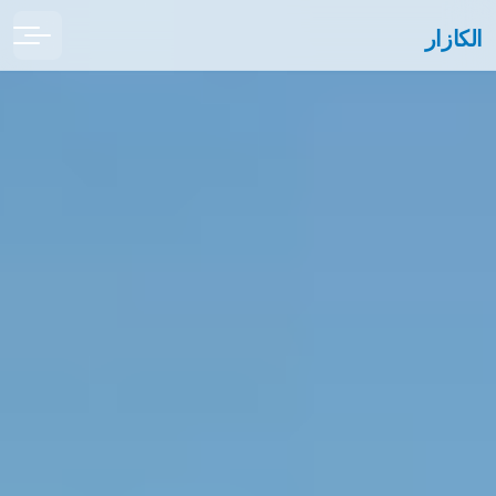
الكازار