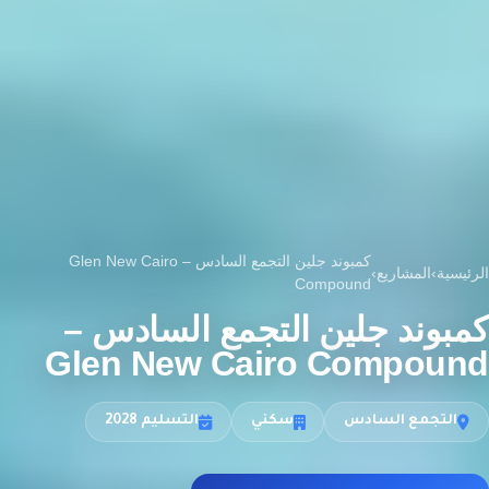
كمبوند جلين التجمع السادس – Glen New Cairo
الرئيسية
›
المشاريع
›
Compound
كمبوند جلين التجمع السادس –
Glen New Cairo Compound
التجمع السادس
سكني
التسليم 2028